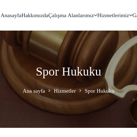
Anasayfa
Hakkımızda
Çalışma Alanlarımız
Hizmetlerimiz
Ga
Spor Hukuku
Ana sayfa
Hizmetler
Spor Hukuku