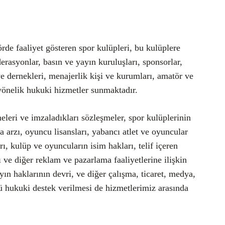
de faaliyet gösteren spor kulüpleri, bu kulüplere
derasyonlar, basın ve yayın kuruluşları, sponsorlar,
ve dernekleri, menajerlik kişi ve kurumları, amatör ve
 yönelik hukuki hizmetler sunmaktadır.
eleri ve imzaladıkları sözleşmeler, spor kulüplerinin
ka arzı, oyuncu lisansları, yabancı atlet ve oyuncular
rı, kulüp ve oyuncuların isim hakları, telif içeren
ı ve diğer reklam ve pazarlama faaliyetlerine ilişkin
yın haklarının devri, ve diğer çalışma, ticaret, medya,
rlü hukuki destek verilmesi de hizmetlerimiz arasında