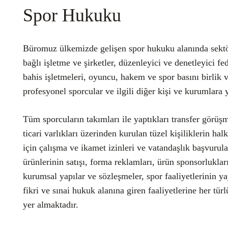
Spor Hukuku
Büromuz ülkemizde gelişen spor hukuku alanında sektör
bağlı işletme ve şirketler, düzenleyici ve denetleyici fe
bahis işletmeleri, oyuncu, hakem ve spor basını birlik 
profesyonel sporcular ve ilgili diğer kişi ve kurumlara
Tüm sporcuların takımları ile yaptıkları transfer görüşm
ticari varlıkları üzerinden kurulan tüzel kişiliklerin hal
için çalışma ve ikamet izinleri ve vatandaşlık başvurula
ürünlerinin satışı, forma reklamları, ürün sponsorluklar
kurumsal yapılar ve sözleşmeler, spor faaliyetlerinin ya
fikri ve sınai hukuk alanına giren faaliyetlerine her tü
yer almaktadır.