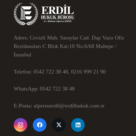
Adres:
Cevizli Mah. Saraylar Cad. Dap Vazo Ofis
Rezidansları C Blok Kat:10 No:6/68 Maltepe /
İstanbul
Telefon:
0542 722 38 48, 0216 999 21 90
WhatsApp:
0542 722 38 48
E-Posta:
alperenerdil@erdilhukuk.com.tr