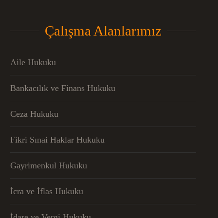
Çalışma Alanlarımız
Aile Hukuku
Bankacılık ve Finans Hukuku
Ceza Hukuku
Fikri Sınai Haklar Hukuku
Gayrimenkul Hukuku
İcra ve İflas Hukuku
İdare ve Vergi Hukuku