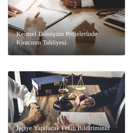
Kentsel Dönüşüm Projelerinde
Kiracının Tahliyesi
İşçiye Yapılacak Fesih Bildiriminin