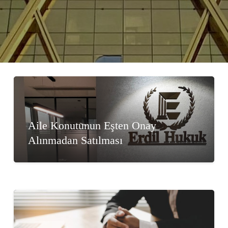
Aile Konutunun Eşten Onay
Alınmadan Satılması