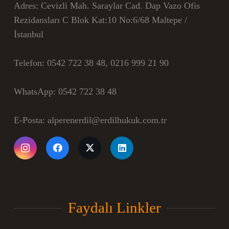
Adres:
Cevizli Mah. Saraylar Cad. Dap Vazo Ofis
Rezidansları C Blok Kat:10 No:6/68 Maltepe /
İstanbul
Telefon:
0542 722 38 48, 0216 999 21 90
WhatsApp:
0542 722 38 48
E-Posta:
alperenerdil@erdilhukuk.com.tr
Faydalı Linkler