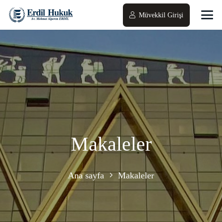
Müvekkil Girişi
Makaleler
Ana sayfa
Makaleler