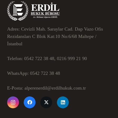
Adres:
Cevizli Mah. Saraylar Cad. Dap Vazo Ofis
Rezidansları C Blok Kat:10 No:6/68 Maltepe /
İstanbul
Telefon:
0542 722 38 48, 0216 999 21 90
WhatsApp:
0542 722 38 48
E-Posta:
alperenerdil@erdilhukuk.com.tr