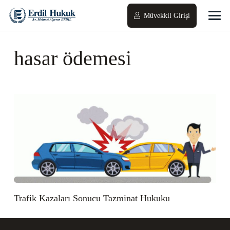
Müvekkil Girişi
hasar ödemesi
Trafik Kazaları Sonucu Tazminat Hukuku